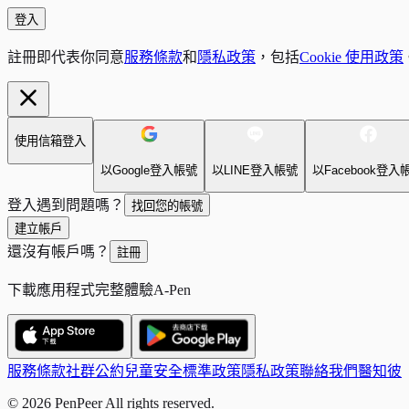
登入
註冊即代表你同意
服務條款
和
隱私政策
，包括
Cookie 使用政策
使用信箱登入
以Google登入帳號
以LINE登入帳號
以Facebook登入
登入遇到問題嗎？
找回您的帳號
建立帳戶
還沒有帳戶嗎？
註冊
下載應用程式完整體驗A-Pen
服務條款
社群公約
兒童安全標準政策
隱私政策
聯絡我們
醫知彼
© 2026 PenPeer All rights reserved.